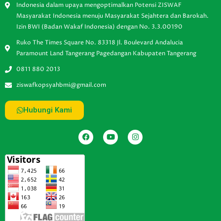
Indonesia dalam upaya mengoptimalkan Potensi ZISWAF
Masyarakat Indonesia menuju Masyarakat Sejahtera dan Barokah.
Izin BWI (Badan Wakaf Indonesia) dengan No. 3.3.00190
Ruko The Times Square No. 83318 Jl. Boulevard Andalucia
Paramount Land Tangerang Pagedangan Kabupaten Tangerang
0811 880 2013
ziswafkopsyahbmi@gmail.com
Hubungi Kami