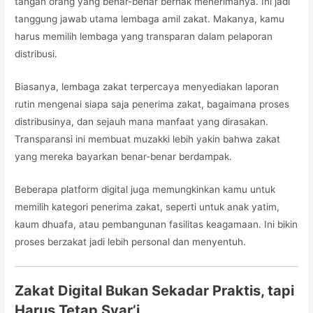
tangan orang yang benar-benar berhak menerimanya. Ini jadi
tanggung jawab utama lembaga amil zakat. Makanya, kamu
harus memilih lembaga yang transparan dalam pelaporan
distribusi.
Biasanya, lembaga zakat terpercaya menyediakan laporan
rutin mengenai siapa saja penerima zakat, bagaimana proses
distribusinya, dan sejauh mana manfaat yang dirasakan.
Transparansi ini membuat muzakki lebih yakin bahwa zakat
yang mereka bayarkan benar-benar berdampak.
Beberapa platform digital juga memungkinkan kamu untuk
memilih kategori penerima zakat, seperti untuk anak yatim,
kaum dhuafa, atau pembangunan fasilitas keagamaan. Ini bikin
proses berzakat jadi lebih personal dan menyentuh.
Zakat Digital Bukan Sekadar Praktis, tapi
Harus Tetap Syar’i