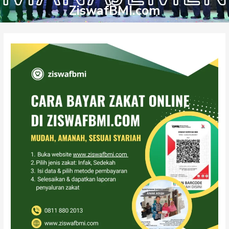
ZiswafBMI.com