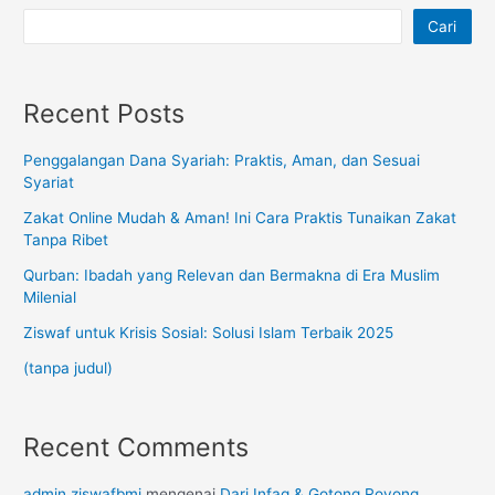
Cari
Recent Posts
Penggalangan Dana Syariah: Praktis, Aman, dan Sesuai
Syariat
Zakat Online Mudah & Aman! Ini Cara Praktis Tunaikan Zakat
Tanpa Ribet
Qurban: Ibadah yang Relevan dan Bermakna di Era Muslim
Milenial
Ziswaf untuk Krisis Sosial: Solusi Islam Terbaik 2025
(tanpa judul)
Recent Comments
admin ziswafbmi
mengenai
Dari Infaq & Gotong Royong