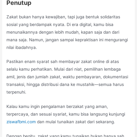
Penutup
Zakat bukan hanya kewajiban, tapi juga bentuk solidaritas
sosial yang berdampak nyata. Di era digital, kamu bisa
menunaikannya dengan lebih mudah, kapan saja dan dari
mana saja. Namun, jangan sampai kepraktisan ini mengurangi
nilai ibadahnya.
Pastikan enam syarat sah membayar zakat online di atas
selalu kamu perhatikan. Mulai dari niat, pemilihan lembaga
amil, jenis dan jumlah zakat, waktu pembayaran, dokumentasi
transaksi, hingga distribusi dana ke mustahik—semua harus
terpenuhi.
Kalau kamu ingin pengalaman berzakat yang aman,
terpercaya, dan sesuai syariat, kamu bisa langsung kunjungi
ziswafbmi.com
dan mulai tunaikan zakat dari sekarang.
Dengan begitu, zakat yang kamu tunaikan bukan hanya sah