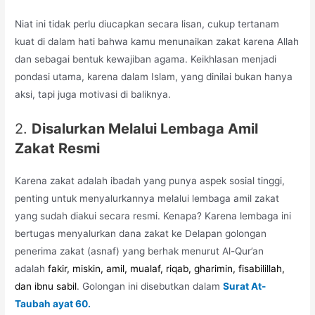
Niat ini tidak perlu diucapkan secara lisan, cukup tertanam
kuat di dalam hati bahwa kamu menunaikan zakat karena Allah
dan sebagai bentuk kewajiban agama. Keikhlasan menjadi
pondasi utama, karena dalam Islam, yang dinilai bukan hanya
aksi, tapi juga motivasi di baliknya.
2.
Disalurkan Melalui Lembaga Amil
Zakat Resmi
Karena zakat adalah ibadah yang punya aspek sosial tinggi,
penting untuk menyalurkannya melalui lembaga amil zakat
yang sudah diakui secara resmi. Kenapa? Karena lembaga ini
bertugas menyalurkan dana zakat ke
Delapan golongan
penerima zakat (asnaf) yang berhak menurut Al-Qur’an
adalah
fakir, miskin, amil, mualaf, riqab, gharimin, fisabilillah,
dan ibnu sabil
.
Golongan ini disebutkan dalam
Surat At-
Taubah ayat 60.