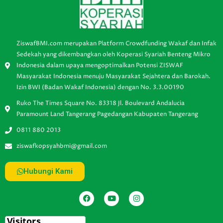
ZiswafBMI.com merupakan Platform Crowdfunding Wakaf dan Infak
Sedekah yang dikembangkan oleh Koperasi Syariah Benteng Mikro
Indonesia dalam upaya mengoptimalkan Potensi ZISWAF
Masyarakat Indonesia menuju Masyarakat Sejahtera dan Barokah.
Izin BWI (Badan Wakaf Indonesia) dengan No. 3.3.00190
Ruko The Times Square No. 83318 Jl. Boulevard Andalucia
Paramount Land Tangerang Pagedangan Kabupaten Tangerang
0811 880 2013
ziswafkopsyahbmi@gmail.com
Hubungi Kami