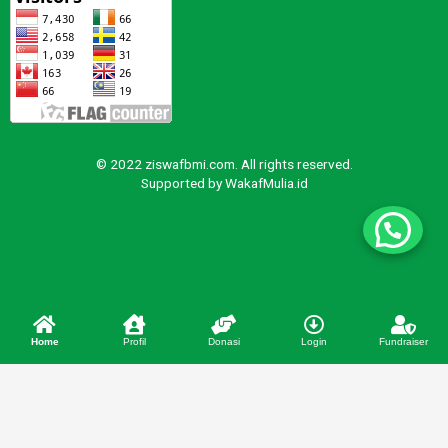
© 2022 ziswafbmi.com. All rights reserved.
Supported by
WakafMulia.id
Home
Profil
Donasi
Login
Fundraiser