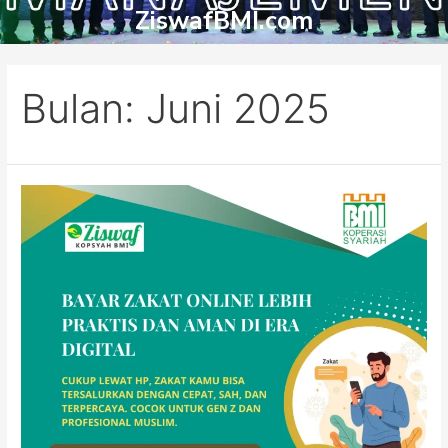
ZiswafBMI.com
Bulan:
Juni 2025