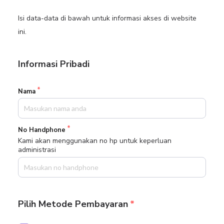
Isi data-data di bawah untuk informasi akses di website
ini.
Informasi Pribadi
Nama
No Handphone
Kami akan menggunakan no hp untuk keperluan
administrasi
Pilih Metode Pembayaran