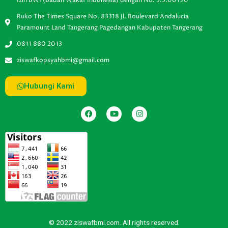
Izin BWI (Badan Wakaf Indonesia) dengan No. 3.3.00190
Ruko The Times Square No. 83318 Jl. Boulevard Andalucia
Paramount Land Tangerang Pagedangan Kabupaten Tangerang
0811 880 2013
ziswafkopsyahbmi@gmail.com
Hubungi Kami
© 2022 ziswafbmi.com. All rights reserved.