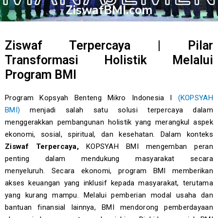
ZiswafBMI.com
Ziswaf Terpercaya | Pilar
Transformasi Holistik Melalui
Program BMI
Program Kopsyah Benteng Mikro Indonesia l
(KOPSYAH
BMI)
menjadi salah satu solusi terpercaya dalam
menggerakkan pembangunan holistik yang merangkul aspek
ekonomi, sosial, spiritual, dan kesehatan. Dalam konteks
Ziswaf Terpercaya,
KOPSYAH BMI mengemban peran
penting dalam mendukung masyarakat secara
menyeluruh.
Secara ekonomi, program BMI memberikan
akses keuangan yang inklusif kepada masyarakat, terutama
yang kurang mampu. Melalui pemberian modal usaha dan
bantuan finansial lainnya, BMI mendorong pemberdayaan