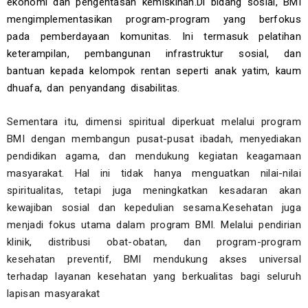
ekonomi dan pengentasan kemiskinan.
Di bidang sosial, BMI
mengimplementasikan program-program yang berfokus
pada pemberdayaan komunitas. Ini termasuk pelatihan
keterampilan, pembangunan infrastruktur sosial, dan
bantuan kepada kelompok rentan seperti anak yatim, kaum
dhuafa, dan penyandang disabilitas.
Sementara itu, dimensi spiritual diperkuat melalui program
BMI dengan membangun pusat-pusat ibadah, menyediakan
pendidikan agama, dan mendukung kegiatan keagamaan
masyarakat. Hal ini tidak hanya menguatkan nilai-nilai
spiritualitas, tetapi juga meningkatkan kesadaran akan
kewajiban sosial dan kepedulian sesama.Kesehatan juga
menjadi fokus utama dalam program BMI. Melalui pendirian
klinik, distribusi obat-obatan, dan program-program
kesehatan preventif, BMI mendukung akses universal
terhadap layanan kesehatan yang berkualitas bagi seluruh
lapisan masyarakat