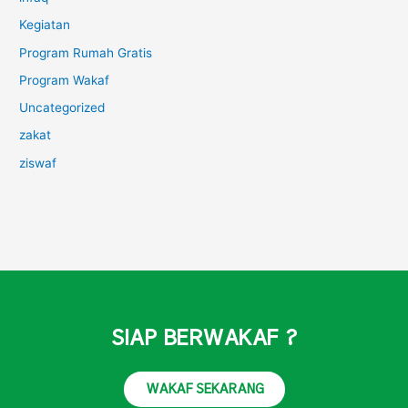
Kegiatan
Program Rumah Gratis
Program Wakaf
Uncategorized
zakat
ziswaf
SIAP BERWAKAF ?
WAKAF SEKARANG