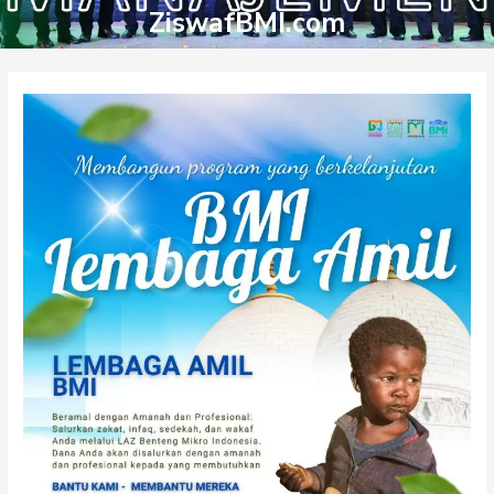
ZiswafBMI.com