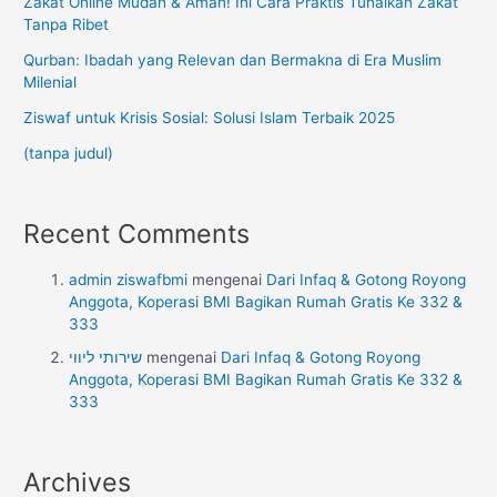
Zakat Online Mudah & Aman! Ini Cara Praktis Tunaikan Zakat
Tanpa Ribet
Qurban: Ibadah yang Relevan dan Bermakna di Era Muslim
Milenial
Ziswaf untuk Krisis Sosial: Solusi Islam Terbaik 2025
(tanpa judul)
Recent Comments
admin ziswafbmi
mengenai
Dari Infaq & Gotong Royong
Anggota, Koperasi BMI Bagikan Rumah Gratis Ke 332 &
333
שירותי ליווי
mengenai
Dari Infaq & Gotong Royong
Anggota, Koperasi BMI Bagikan Rumah Gratis Ke 332 &
333
Archives