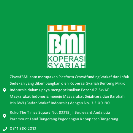
ZiswafBMI.com merupakan Platform Crowdfunding Wakaf dan Infak
Sedekah yang dikembangkan oleh Koperasi Syariah Benteng Mikro
Indonesia dalam upaya mengoptimalkan Potensi ZISWAF
Masyarakat Indonesia menuju Masyarakat Sejahtera dan Barokah.
Izin BWI (Badan Wakaf Indonesia) dengan No. 3.3.00190
Ruko The Times Square No. 83318 Jl. Boulevard Andalucia
Paramount Land Tangerang Pagedangan Kabupaten Tangerang
0811 880 2013