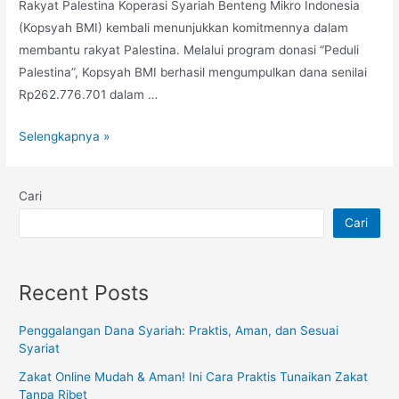
Rakyat Palestina Koperasi Syariah Benteng Mikro Indonesia
(Kopsyah BMI) kembali menunjukkan komitmennya dalam
membantu rakyat Palestina. Melalui program donasi “Peduli
Palestina”, Kopsyah BMI berhasil mengumpulkan dana senilai
Rp262.776.701 dalam …
Selengkapnya »
Cari
Cari
Recent Posts
Penggalangan Dana Syariah: Praktis, Aman, dan Sesuai
Syariat
Zakat Online Mudah & Aman! Ini Cara Praktis Tunaikan Zakat
Tanpa Ribet