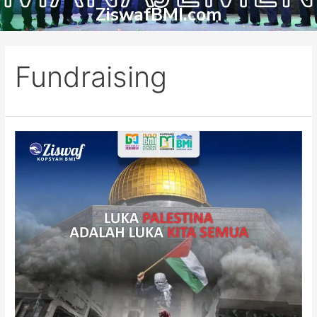
ZiswafBMI.com
Fundraising