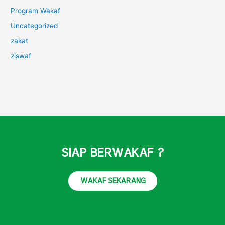
Program Wakaf
Uncategorized
zakat
ziswaf
SIAP BERWAKAF ?
WAKAF SEKARANG