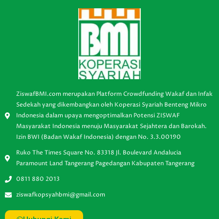
ZiswafBMI.com merupakan Platform Crowdfunding Wakaf dan Infak
Sedekah yang dikembangkan oleh Koperasi Syariah Benteng Mikro
Indonesia dalam upaya mengoptimalkan Potensi ZISWAF
Masyarakat Indonesia menuju Masyarakat Sejahtera dan Barokah.
Izin BWI (Badan Wakaf Indonesia) dengan No. 3.3.00190
Ruko The Times Square No. 83318 Jl. Boulevard Andalucia
Paramount Land Tangerang Pagedangan Kabupaten Tangerang
0811 880 2013
ziswafkopsyahbmi@gmail.com