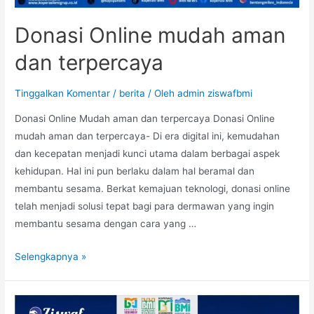
Donasi Online mudah aman
dan terpercaya
Tinggalkan Komentar
/
berita
/ Oleh
admin ziswafbmi
Donasi Online Mudah aman dan terpercaya Donasi Online
mudah aman dan terpercaya- Di era digital ini, kemudahan
dan kecepatan menjadi kunci utama dalam berbagai aspek
kehidupan. Hal ini pun berlaku dalam hal beramal dan
membantu sesama. Berkat kemajuan teknologi, donasi online
telah menjadi solusi tepat bagi para dermawan yang ingin
membantu sesama dengan cara yang …
Selengkapnya »