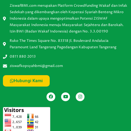
ZiswafBMI.com merupakan Platform Crowdfunding Wakaf dan Infak
Sedekah yang dikembangkan oleh Koperasi Syariah Benteng Mikro
Indonesia dalam upaya mengoptimalkan Potensi ZISWAF
Masyarakat Indonesia menuju Masyarakat Sejahtera dan Barokah.
Izin BWI (Badan Wakaf Indonesia) dengan No. 3.3.00190
Ruko The Times Square No. 83318 Jl. Boulevard Andalucia
Paramount Land Tangerang Pagedangan Kabupaten Tangerang
0811 880 2013
ziswafkopsyahbmi@gmail.com
Hubungi Kami