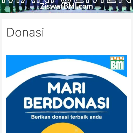
ZiswafBMI.com
Donasi