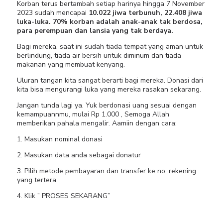
Korban terus bertambah setiap harinya hingga 7 November
2023 sudah mencapai
10.022 jiwa terbunuh, 22.408 jiwa
luka-luka. 70% korban adalah anak-anak tak berdosa,
para perempuan dan lansia yang tak berdaya.
Bagi mereka, saat ini sudah tiada tempat yang aman untuk
berlindung, tiada air bersih untuk diminum dan tiada
makanan yang membuat kenyang.
Uluran tangan kita sangat berarti bagi mereka. Donasi dari
kita bisa mengurangi luka yang mereka rasakan sekarang.
Jangan tunda lagi ya. Yuk berdonasi uang sesuai dengan
kemampuannmu, mulai Rp 1.000 , Semoga Allah
memberikan pahala mengalir. Aamiin dengan cara:
1. Masukan nominal donasi
2. Masukan data anda sebagai donatur
3. Pilih metode pembayaran dan transfer ke no. rekening
yang tertera
4. Klik ” PROSES SEKARANG”