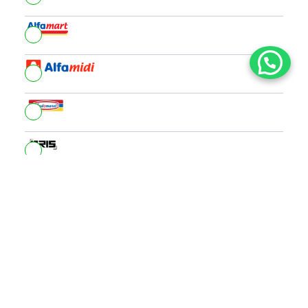
Total Donasi
PROSES SEKARANG